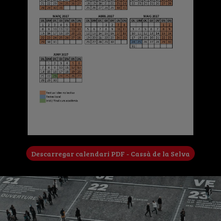
Descarregar calendari PDF - Cassà de la Selva