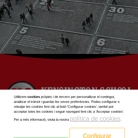
Utilitzem
cookies
pròpies i de tercers per personalitzar el contingut,
analitzar el trànsit i guardar les seves preferències. Podeu configurar o
rebutjar les cookies fent clic al botó 'Configurar cookies', també pot
acceptar totes les cookies i seguir navegant fent clic a 'Acceptar cookies'.
política de cookies
Per a més informació, visita la nostra
.
Política de Privacitat
Avís Legal
Configurar