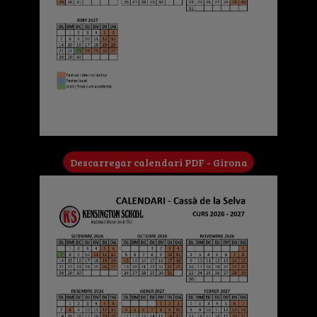
Descarregar calendari PDF - Girona