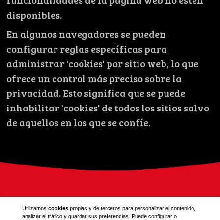
funcionalidades de la página web no estén
disponibles.
En algunos navegadores se pueden
configurar reglas específicas para
administrar 'cookies' por sitio web, lo que
ofrece un control más preciso sobre la
privacidad. Esto significa que se puede
inhabilitar 'cookies' de todos los sitios salvo
de aquellos en los que se confíe.
Utilizamos
cookies
propias y de terceros para personalizar el contenido,
analizar el tráfico y guardar sus preferencias. Puede configurar o