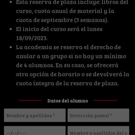
Esta reserva de plaza incluye: libros del
curso, cuota anual de material y la
cuota de septiembre (3 semanas).
El inicio del curso será el lunes
18/09/2023.
La academia se reserva el derecho de
anular a un grupo si no hay un mínimo
de 4 alumnos. En su caso, se ofrecerá
otra opción de horario o se devolverá la
cuota íntegra de la reserva de plaza.
Datos del alumno
Nombre
Dirección
y
postal
Fecha
Nombre
apellidos
*