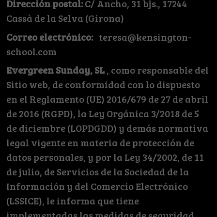
Dirección postal:
C/ Ancho, 31 bjs., 17244
Cassà de la Selva (Girona)
Correo electrónico:
teresa@kensington-
school.com
Evergreen Sunday, SL
, como responsable del
Sitio web, de conformidad con lo dispuesto
en el Reglamento (UE) 2016/679 de 27 de abril
de 2016 (RGPD), la Ley Orgánica 3/2018 de 5
de diciembre (LOPDGDD) y demás normativa
legal vigente en materia de protección de
datos personales, y por la Ley 34/2002, de 11
de julio, de Servicios de la Sociedad de la
Información y del Comercio Electrónico
(LSSICE), le informa que tiene
implementadas las medidas de seguridad