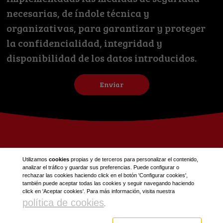
necesarias, de índole técnica y
organizativas, para garantizar y proteger
la confidencialidad, integridad y
disponibilidad de los datos introducidos.
Enviar
Utilizamos
cookies
propias y de terceros para personalizar el contenido,
analizar el tráfico y guardar sus preferencias. Puede configurar o
rechazar las cookies haciendo click en el botón 'Configurar cookies',
también puede aceptar todas las cookies y seguir navegando haciendo
click en 'Aceptar cookies'. Para más información, visita nuestra
política de cookies
.