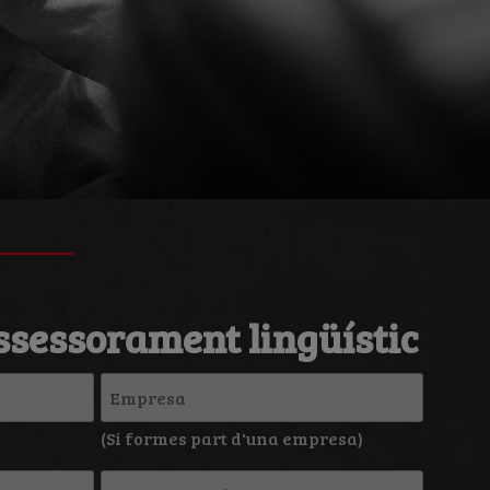
assessorament lingüístic
Empresa
(Si formes part d'una empresa)
Correu