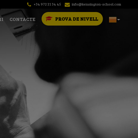
+34 972 21 34 45
info@kensington-school.com
PROVA DE NIVELL
RI
CONTACTE