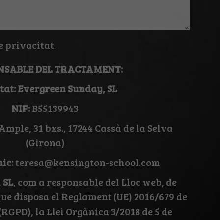
e privacitat
.
NSABLE DEL TRACTAMENT:
itat: Evergreen Sunday, SL
NIF:
B55139943
Ample, 31 bxs., 17244 Cassà de la Selva
(Girona)
ic:
teresa@kensington-school.com
 SL
, com a responsable del Lloc web, de
ue disposa el Reglament (UE) 2016/679 de
 (RGPD), la Llei Orgànica 3/2018 de 5 de