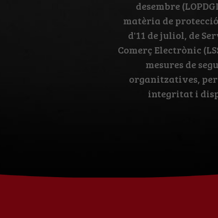
desembre (LOPDGD
matèria de protecció 
d'11 de juliol, de Se
Comerç Electrònic (LS
mesures de segur
organitzatives, per
integritat i dis