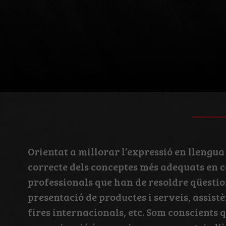
Orientat a millorar l’expressió en llengua
correcte dels conceptes més adequats en ca
professionals que han de resoldre qüestio
presentació de productes i serveis, assist
fires internacionals, etc. Som conscients