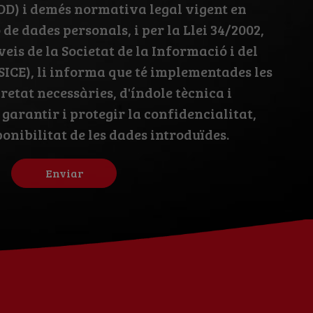
D) i demés normativa legal vigent en
de dades personals, i per la Llei 34/2002,
rveis de la Societat de la Informació i del
SICE), li informa que té implementades les
etat necessàries, d'índole tècnica i
 garantir i protegir la confidencialitat,
ponibilitat de les dades introduïdes.
Enviar