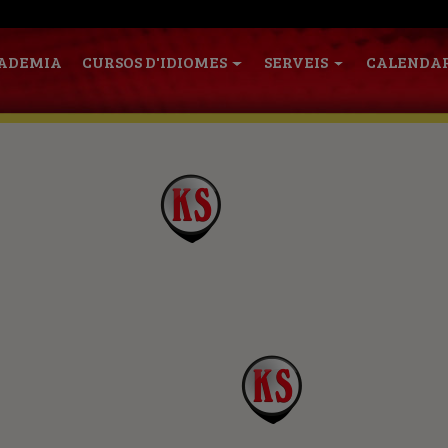
CADEMIA
CURSOS D'IDIOMES
SERVEIS
CALENDA