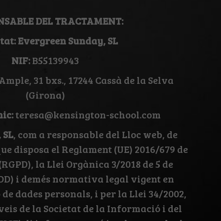
NSABLE DEL TRACTAMENT:
itat: Evergreen Sunday, SL
NIF:
B55139943
Ample, 31 bxs., 17244 Cassà de la Selva
(Girona)
ic:
teresa@kensington-school.com
 SL
, com a responsable del Lloc web, de
ue disposa el Reglament (UE) 2016/679 de
 (RGPD), la Llei Orgànica 3/2018 de 5 de
D) i demés normativa legal vigent en
de dades personals, i per la Llei 34/2002,
rveis de la Societat de la Informació i del