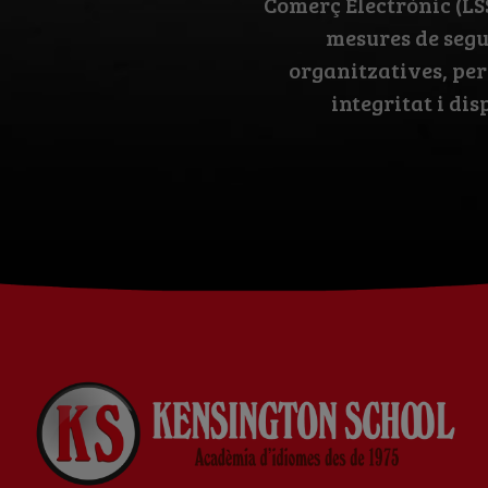
Comerç Electrònic (LS
mesures de segur
organitzatives, per
integritat i dis