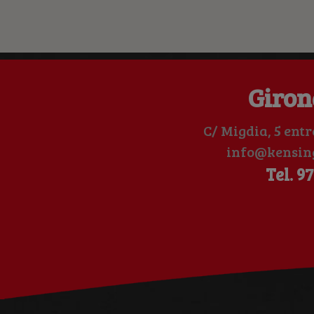
Giron
C/ Migdia, 5 entr
info@kensin
Tel. 97