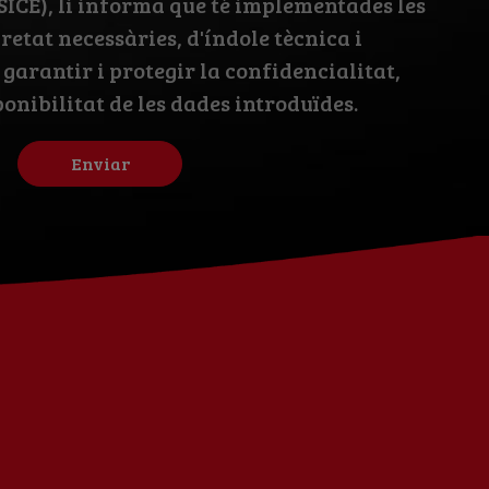
SICE), li informa que té implementades les
etat necessàries, d'índole tècnica i
 garantir i protegir la confidencialitat,
ponibilitat de les dades introduïdes.
Enviar