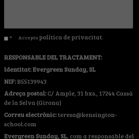
política de privacitat
*
Accepto
.
RESPONSABLE DEL TRACTAMENT:
Identitat: Evergreen Sunday, SL
NIF:
B55139943
Adreça postal:
C/ Ample, 31 bxs., 17244 Cassà
de la Selva (Girona)
Correu electrònic:
teresa@kensington-
school.com
Evergreen Sunday, SL
, com a responsable del